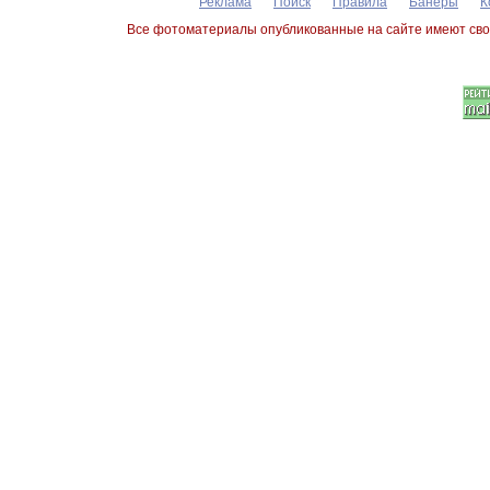
Реклама
Поиск
Правила
Банеры
К
Все фотоматериалы опубликованные на сайте имеют сво