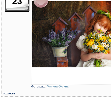
23
Фотограф:
Митина Оксана
похожее