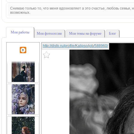
Снимаю только то, что меня вдохновляет а это счастье, любовь семьи,
возможных.
Мои работы
Мои фотосессии
Мои темы на форуме
Блог
http://disfo.ru/profile/Kalipso/job/588960/