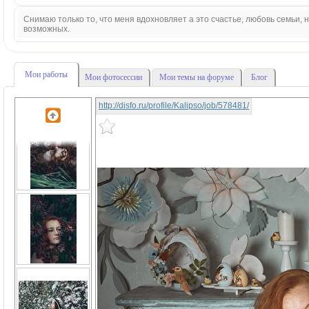
Снимаю только то, что меня вдохновляет а это счастье, любовь семьи,
возможных.
Мои работы
Мои фотосессии
Мои темы на форуме
Блог
http://disfo.ru/profile/Kalipso/job/578481/