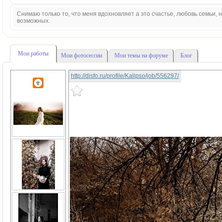
Снимаю только то, что меня вдохновляет а это счастье, любовь семьи,
возможных.
Мои работы
Мои фотосессии
Мои темы на форуме
Блог
http://disfo.ru/profile/Kalipso/job/556297/