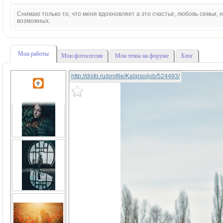
Снимаю только то, что меня вдохновляет а это счастье, любовь семьи,
возможных.
Мои работы
Мои фотосессии
Мои темы на форуме
Блог
http://disfo.ru/profile/Kalipso/job/524493/