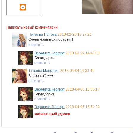
Написать новый комментарий
Наталья Попова
2018-02-26 18:27:26
Очень нравится портрет!!!
ответить
Вероника Гергерт
2018-02-27 14:45:58
Благодарю.
ответить
Татьяна Мацкевич
2018-04-04 19:33:49
Здорово))) +++
ответить
Вероника Гергерт
2018-04-05 15:50:17
Благодарю!
ответить
Вероника Гергерт
2018-04-05 15:50:23
комментарий удален