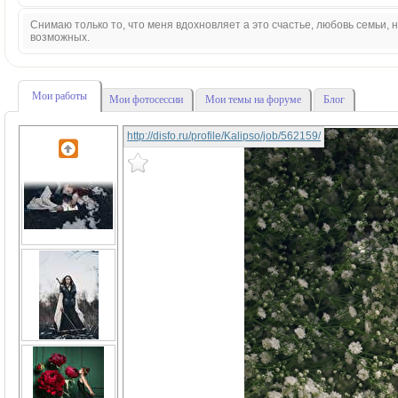
Снимаю только то, что меня вдохновляет а это счастье, любовь семьи,
возможных.
Мои работы
Мои фотосессии
Мои темы на форуме
Блог
http://disfo.ru/profile/Kalipso/job/562159/