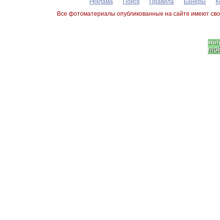
Реклама
Поиск
Правила
Банеры
К
Все фотоматериалы опубликованные на сайте имеют сво