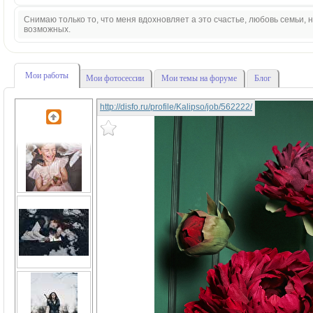
Снимаю только то, что меня вдохновляет а это счастье, любовь семьи,
возможных.
Мои работы
Мои фотосессии
Мои темы на форуме
Блог
http://disfo.ru/profile/Kalipso/job/562222/