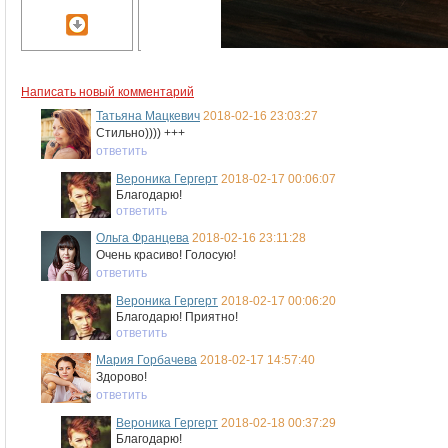
Написать новый комментарий
Татьяна Мацкевич
2018-02-16 23:03:27
Стильно)))) +++
ответить
Вероника Гергерт
2018-02-17 00:06:07
Благодарю!
ответить
Ольга Францева
2018-02-16 23:11:28
Очень красиво! Голосую!
ответить
Вероника Гергерт
2018-02-17 00:06:20
Благодарю! Приятно!
ответить
Мария Горбачева
2018-02-17 14:57:40
Здорово!
ответить
Вероника Гергерт
2018-02-18 00:37:29
Благодарю!