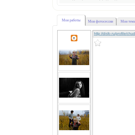
Мои работы
Мои фотосессии
Мои темы
http://disfo.ru/profile/c