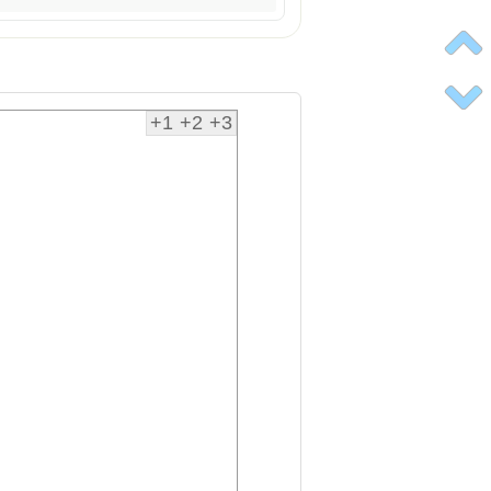
+1
+2
+3