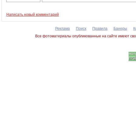
Написать новый комментарий
Реклама
Поиск
Правила
Банеры
К
Все фотоматериалы опубликованные на сайте имеют сво