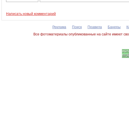
Написать новый комментарий
Реклама
Поиск
Правила
Банеры
К
Все фотоматериалы опубликованные на сайте имеют сво