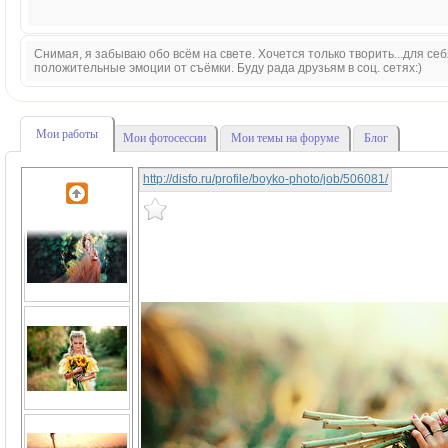
Снимая, я забываю обо всём на свете. Хочется только творить...для себя
положительные эмоции от съёмки. Буду рада друзьям в соц. сетях:)
Мои работы
Мои фотосессии
Мои темы на форуме
Блог
http://disfo.ru/profile/boyko-photo/job/506081/