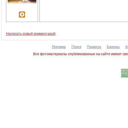
Написать новый комментарий
Реклама
Поиск
Правила
Банеры
К
Все фотоматериалы опубликованные на сайте имеют сво