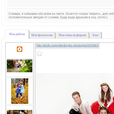
Снимая, я забываю обо всём на свете. Хочется только творить...для себя
положительные эмоции от съёмки. Буду рада друзьям в соц. сетях:)
Мои работы
Мои фотосессии
Мои темы на форуме
Блог
http://disfo.ru/profile/boyko-photo/job/263983/