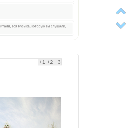
итали, вся музыка, которую вы слушали,
+1
+2
+3