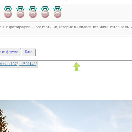
. В фотографии — все картинки, которые вы видели, все книги, которые вы ч
 на форуме
Блог
raclesoul137/job/501148/