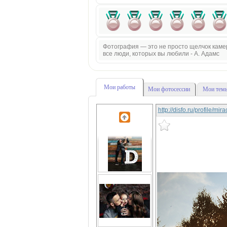
Фотография — это не просто щелчок камеры
все люди, которых вы любили - А. Адамс
Мои работы
Мои фотосессии
Мои темы
http://disfo.ru/profile/mi