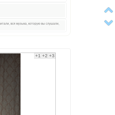
итали, вся музыка, которую вы слушали,
+1
+2
+3