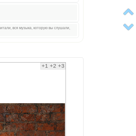
итали, вся музыка, которую вы слушали,
+1
+2
+3