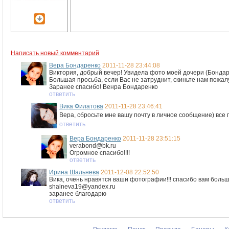
Написать новый комментарий
Вера Бондаренко
2011-11-28 23:44:08
Виктория, добрый вечер! Увидела фото моей дочери (Бондар
Большая просьба, если Вас не затруднит, скиньте нам пожа
Заранее спасибо! Венра Бондаренко
ответить
Вика Филатова
2011-11-28 23:46:41
Вера, сбросьте мне вашу почту в личное сообщение) все
ответить
Вера Бондаренко
2011-11-28 23:51:15
verabond@bk.ru
Огромное спасибо!!!!
ответить
Ирина Шальнева
2011-12-08 22:52:50
Вика, очень нравятся ваши фотографии!!! спасибо вам боль
shalneva19@yandex.ru
заранее благодарю
ответить