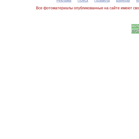
Реклама
Поиск
Правила
Банеры
К
Все фотоматериалы опубликованные на сайте имеют сво