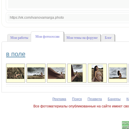
https://vk.com/ivanovamarga.photo
Мои фотосессии
Мои работы
Мои темы на форуме
Блог
в поле
Реклама
Поиск
Правила
Банеры
К
Все фотоматериалы опубликованные на сайте имеют сво