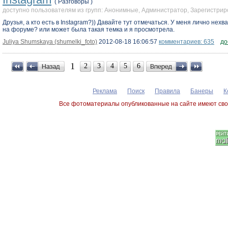
( Разговоры )
доступно пользователям из групп: Анонимные, Администратор, Зарегистр
Друзья, а кто есть в Instagram?)) Давайте тут отмечаться. У меня лично нех
на форуме? или может была такая темка и я просмотрела.
Juliya Shumskaya (shumelki_foto)
2012-08-18 16:06:57
комментариев: 635
до
1
2
3
4
5
6
Реклама
Поиск
Правила
Банеры
К
Все фотоматериалы опубликованные на сайте имеют сво