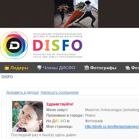
Лидеры
Члены ДИСФО
Фотографы
Фо
DISFO
Добавить в друзья
Написать сообщение
Здравствуйте!
Меня зовут:
Макогон Александра (asmakog
Проживаю в городе:
Ровно
На
Д
И
С
Ф
О
я:
Фотограф
Моя страница:
http://disfo.ru /profile/asmakogon
Последний раз я был(а) здесь давно