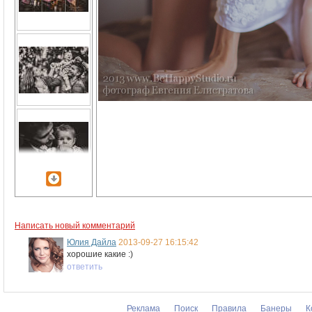
Написать новый комментарий
Юлия Дайла
2013-09-27 16:15:42
хорошие какие :)
ответить
Реклама
Поиск
Правила
Банеры
К