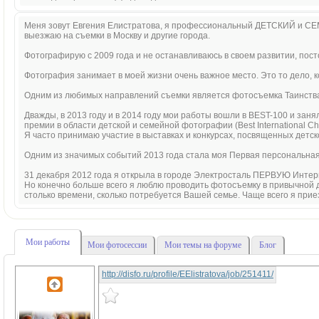
Меня зовут Евгения Елистратова, я профессиональный ДЕТСКИЙ и СЕ
выезжаю на съемки в Москву и другие города.
Фотографирую с 2009 года и не останавливаюсь в своем развитии, по
Фотография занимает в моей жизни очень важное место. Это то дело, к
Одним из любимых направлений съемки является фотосъемка Таинств
Дважды, в 2013 году и в 2014 году мои работы вошли в BEST-100 и за
премии в области детской и семейной фотографии (Best International Ch
Я часто принимаю участие в выставках и конкурсах, посвященных детс
Одним из значимых событий 2013 года стала моя Первая персональная
31 декабря 2012 года я открыла в городе Электросталь ПЕРВУЮ Инте
Но конечно больше всего я люблю проводить фотосъемку в привычной д
столько времени, сколько потребуется Вашей семье. Чаще всего я прие
Мои работы
Мои фотосессии
Мои темы на форуме
Блог
http://disfo.ru/profile/EElistratova/job/251411/