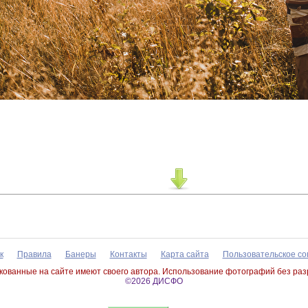
к
Правила
Банеры
Контакты
Карта сайта
Пользовательское с
ованные на сайте имеют своего автора. Использование фотографий без ра
©2026 ДИСФО