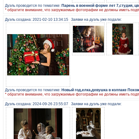
Дуэль проводится по тематике:
Парень в военной форме лет 7,студия, цв
* обратите внимание, что загружаемые фотографии не должны иметь под
Дуэль создана: 2021-02-10 13:34:15
Заявки на дуэль уже подали:
Дуэль проводится по тематике:
Новый год,елка,девушка в колпаке Похо
* обратите внимание, что загружаемые фотографии не должны иметь под
Дуэль создана: 2024-09-26 23:55:07
Заявки на дуэль уже подали: