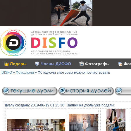
Лидеры
Члены ДИСФО
Фотографы
Фо
DISFO
»
Фотодуэли
»
Фотодуэли в которых можно поучаствовать
Дуэль создана: 2019-06-19 01:25:30
Заявки на дуэль уже подали: