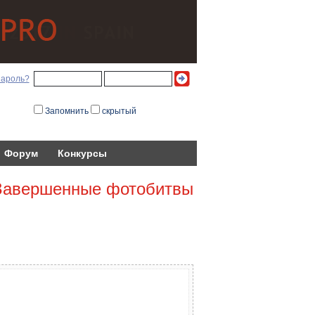
пароль?
Запомнить
скрытый
Форум
Конкурсы
Завершенные фотобитвы