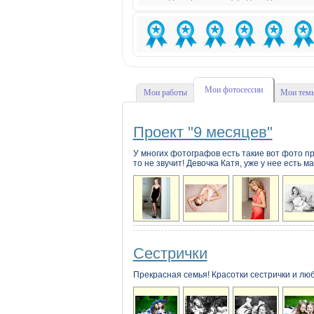
Мои фотосессии
Мои работы
Мои темы
Проект "9 месяцев"
У многих фотографов есть такие вот фото про
то не звучит! Девочка Катя, уже у нее есть м
Сестрички
Прекрасная семья! Красотки сестрички и лю