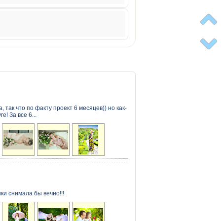
так что по факту проект 6 месяцев)) но как-
! За все 6...
и снимала бы вечно!!!