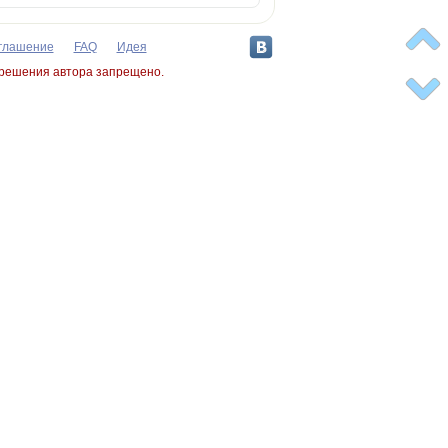
оглашение
FAQ
Идея
зрешения автора запрещено.