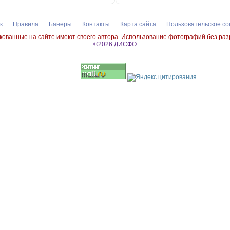
к
Правила
Банеры
Контакты
Карта сайта
Пользовательское с
ованные на сайте имеют своего автора. Использование фотографий без ра
©2026 ДИСФО