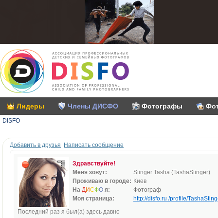
Лидеры
Члены ДИСФО
Фотографы
Фо
DISFO
Добавить в друзья
Написать сообщение
Здравствуйте!
Меня зовут:
Stinger Tasha (TashaStinger)
Проживаю в городе:
Киев
На
Д
И
С
Ф
О
я:
Фотограф
Моя страница:
http://disfo.ru /profile/TashaSting
Последний раз я был(а) здесь давно