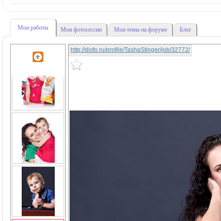
Мои работы
Мои фотосессии
Мои темы на форуме
Блог
http://disfo.ru/profile/TashaStinger/job/32772/