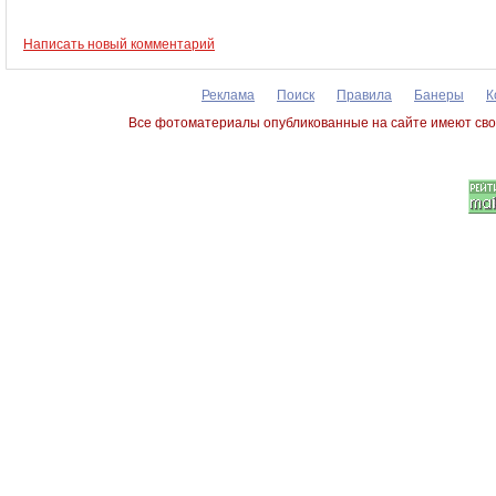
Написать новый комментарий
Реклама
Поиск
Правила
Банеры
К
Все фотоматериалы опубликованные на сайте имеют сво