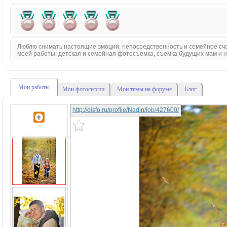
Люблю снимать настоящие эмоции, непосредственность и семейное сч
моей работы: детская и семейная фотосъемка, съемка будущих мам и
Мои работы
Мои фотосессии
Мои темы на форуме
Блог
http://disfo.ru/profile/Nadin/job/427600/