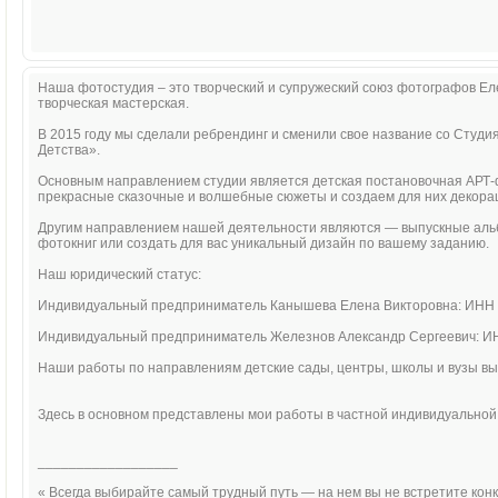
Наша фотостудия – это творческий и супружеский союз фотографов Ел
творческая мастерская.
В 2015 году мы сделали ребрендинг и сменили свое название со Студи
Детства».
Основным направлением студии является детская постановочная АРТ
прекрасные сказочные и волшебные сюжеты и создаем для них декорац
Другим направлением нашей деятельности являются — выпускные аль
фотокниг или создать для вас уникальный дизайн по вашему заданию.
Наш юридический статус:
Индивидуальный предприниматель Канышева Елена Викторовна: ИНН
Индивидуальный предприниматель Железнов Александр Сергеевич: 
Наши работы по направлениям детские сады, центры, школы и вузы 
Здесь в основном представлены мои работы в частной индивидуальной
__________________
« Всегда выбирайте самый трудный путь — на нем вы не встретите конк