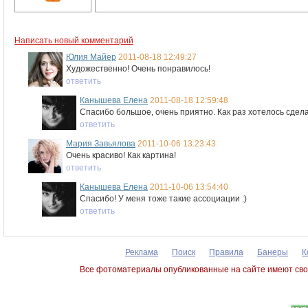
Написать новый комментарий
Юлия Майер
2011-08-18 12:49:27
Художественно! Очень понравилось!
ответить
Канышева Елена
2011-08-18 12:59:48
Спасибо большое, очень приятно. Как раз хотелось сдел
ответить
Мария Завьялова
2011-10-06 13:23:43
Очень красиво! Как картина!
ответить
Канышева Елена
2011-10-06 13:54:40
Спасибо! У меня тоже такие ассоциации :)
ответить
Реклама
Поиск
Правила
Банеры
К
Все фотоматериалы опубликованные на сайте имеют сво