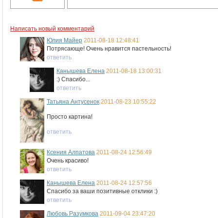
Написать новый комментарий
Юлия Майер
2011-08-18 12:48:41
Потрясающе! Очень нравится пастельность!
ответить
Канышева Елена
2011-08-18 13:00:31
:) Спасибо...
ответить
Татьяна Антусенок
2011-08-23 10:55:22
Просто картина!
ответить
Ксения Алпатова
2011-08-24 12:56:49
Очень красиво!
ответить
Канышева Елена
2011-08-24 12:57:56
Спасибо за ваши позитивные отклики :)
ответить
Любовь Разумкова
2011-09-04 23:47:20