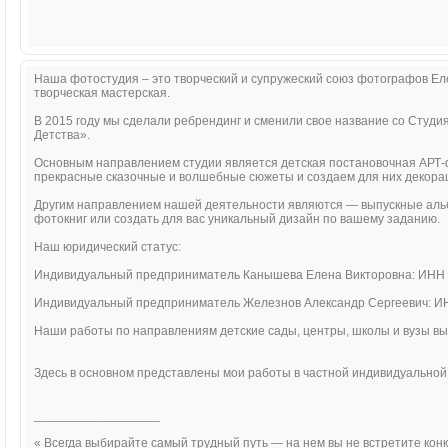
Наша фотостудия – это творческий и супружеский союз фотографов Ел
творческая мастерская.
В 2015 году мы сделали ребрендинг и сменили свое название со Студи
Детства».
Основным направлением студии является детская постановочная АРТ
прекрасные сказочные и волшебные сюжеты и создаем для них декорац
Другим направлением нашей деятельности являются — выпускные аль
фотокниг или создать для вас уникальный дизайн по вашему заданию.
Наш юридический статус:
Индивидуальный предприниматель Канышева Елена Викторовна: ИНН
Индивидуальный предприниматель Железнов Александр Сергеевич: 
Наши работы по направлениям детские сады, центры, школы и вузы 
Здесь в основном представлены мои работы в частной индивидуальной
__________________
« Всегда выбирайте самый трудный путь — на нем вы не встретите конк