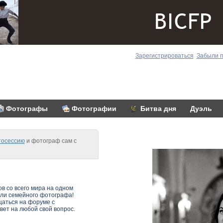
Зарегистрироваться
Забыли 
Фотографы
Фотографии
Битва дня
Дуэль
тосессию
и фотограф сам с
в со всего мира на одном
или семейного фотографа!
щаться на форуме с
ет на любой свой вопрос.