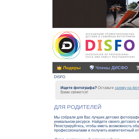
Лидеры
Члены ДИСФО
DISFO
Ищете фотографа?
Оставьте
заявку на фо
Вами свяжется!
ДЛЯ РОДИТЕЛЕЙ
Мы собрали для Вас лучших детских фотографо
уникальном ресурсе. Найдите своего детского 
Регистрируйтесь, чтобы иметь возможность об
профессионалами и получить компетентный отв