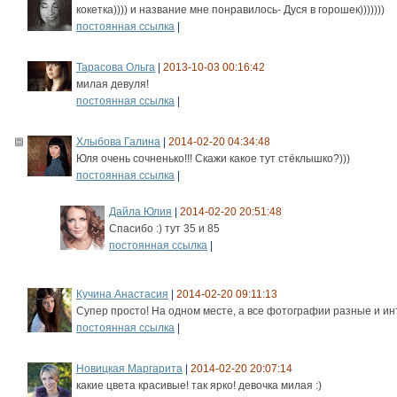
кокетка)))) и название мне понравилось- Дуся в горошек)))))))
постоянная ссылка
|
Тарасова Ольга
|
2013-10-03 00:16:42
милая девуля!
постоянная ссылка
|
Хлыбова Галина
|
2014-02-20 04:34:48
Юля очень сочненько!!! Скажи какое тут стёклышко?)))
постоянная ссылка
|
Дайла Юлия
|
2014-02-20 20:51:48
Спасибо :) тут 35 и 85
постоянная ссылка
|
Кучина Анастасия
|
2014-02-20 09:11:13
Супер просто! На одном месте, а все фотографии разные и и
постоянная ссылка
|
Новицкая Маргарита
|
2014-02-20 20:07:14
какие цвета красивые! так ярко! девочка милая :)