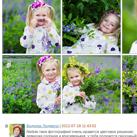
Фадеева Людмила
|
2012-07-18 11:43:02
Люблю твои фотографии! очень нравится цветовое решение;
девчушка озорная и красивенькая, у тебя получится сказочный