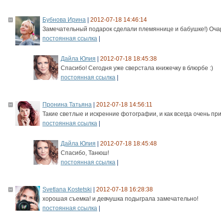
Бубнова Ирина
|
2012-07-18 14:46:14
Замечательный подарок сделали племяннице и бабушке!) Очар
постоянная ссылка
|
Дайла Юлия
|
2012-07-18 18:45:38
Спасибо! Сегодня уже сверстала книжечку в блюрбе :)
постоянная ссылка
|
Пронина Татьяна
|
2012-07-18 14:56:11
Такие светлые и искренние фотографии, и как всегда очень пр
постоянная ссылка
|
Дайла Юлия
|
2012-07-18 18:45:48
Спасибо, Танюш!
постоянная ссылка
|
Svetlana Kostetski
|
2012-07-18 16:28:38
хорошая съемка! и девчушка подыграла замечательно!
постоянная ссылка
|