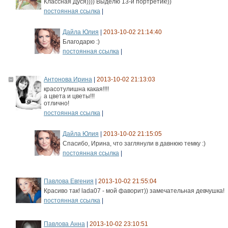
Классная Дуся)))) Выделю 13-й портретик!))
постоянная ссылка
|
Дайла Юлия
|
2013-10-02 21:14:40
Благодарю :)
постоянная ссылка
|
Антонова Ирина
|
2013-10-02 21:13:03
красотулишна какая!!!!
а цвета и цветы!!!
отлично!
постоянная ссылка
|
Дайла Юлия
|
2013-10-02 21:15:05
Спасибо, Ирина, что заглянули в давнюю темку :)
постоянная ссылка
|
Павлова Евгения
|
2013-10-02 21:55:04
Красиво так! lada07 - мой фаворит)) замечательная девчушка!
постоянная ссылка
|
Павлова Анна
|
2013-10-02 23:10:51