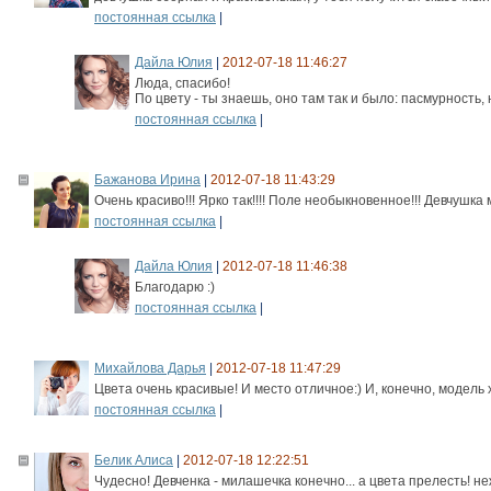
постоянная ссылка
|
Дайла Юлия
|
2012-07-18 11:46:27
Люда, спасибо!
По цвету - ты знаешь, оно там так и было: пасмурность
постоянная ссылка
|
Бажанова Ирина
|
2012-07-18 11:43:29
Очень красиво!!! Ярко так!!!! Поле необыкновенное!!! Девчушка 
постоянная ссылка
|
Дайла Юлия
|
2012-07-18 11:46:38
Благодарю :)
постоянная ссылка
|
Михайлова Дарья
|
2012-07-18 11:47:29
Цвета очень красивые! И место отличное:) И, конечно, модель
постоянная ссылка
|
Белик Алиса
|
2012-07-18 12:22:51
Чудесно! Девченка - милашечка конечно... а цвета прелесть! 