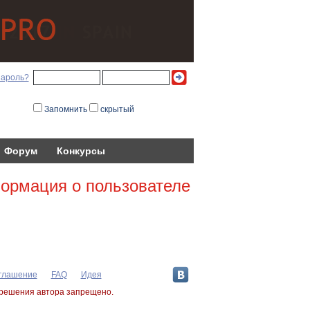
пароль?
Запомнить
скрытый
Форум
Конкурсы
ормация о пользователе
оглашение
FAQ
Идея
зрешения автора запрещено.