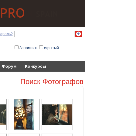
пароль?
Запомнить
скрытый
Форум
Конкурсы
Поиск Фотографов