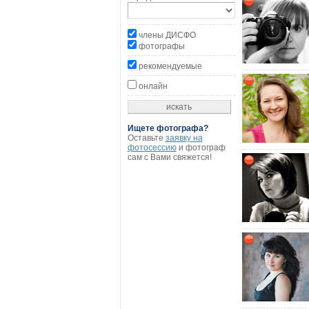
члены ДИСФО
фотографы
рекомендуемые
онлайн
Ищете фотографа?
Оставьте
заявку на
фотосессию
и фотограф
сам с Вами свяжется!