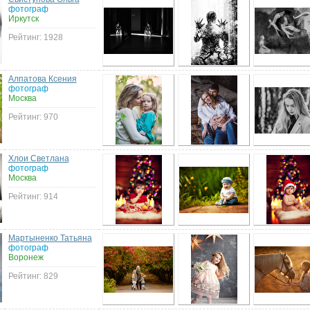
фотограф
Иркутск
Рейтинг: 1928
Алпатова Ксения
фотограф
Москва
Рейтинг: 970
Хлои Светлана
фотограф
Москва
Рейтинг: 914
Мартыненко Татьяна
фотограф
Воронеж
Рейтинг: 829