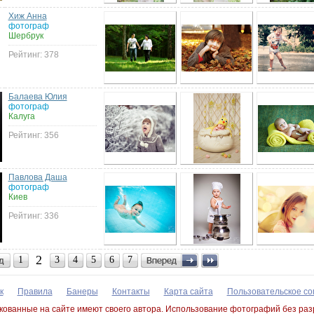
Хиж Анна
фотограф
Шербрук
Рейтинг: 378
Балаева Юлия
фотограф
Калуга
Рейтинг: 356
Павлова Даша
фотограф
Киев
Рейтинг: 336
2
1
3
4
5
6
7
к
Правила
Банеры
Контакты
Карта сайта
Пользовательское с
ованные на сайте имеют своего автора. Использование фотографий без ра