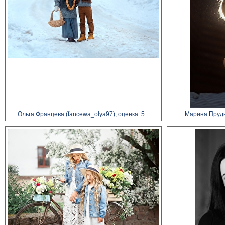
Ольга Францева (fancewa_olya97), оценка: 5
Марина Прудни