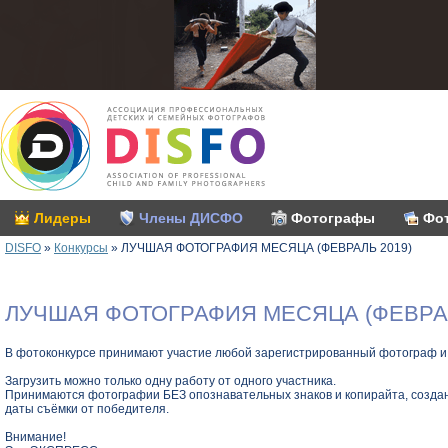
Лидеры
Члены ДИСФО
Фотографы
Фо
DISFO
»
Конкурсы
»
ЛУЧШАЯ ФОТОГРАФИЯ МЕСЯЦА (ФЕВРАЛЬ 2019)
ЛУЧШАЯ ФОТОГРАФИЯ МЕСЯЦА (ФЕВРАЛ
В фотоконкурсе принимают участие любой зарегистрированный фотограф и
Загрузить можно только одну работу от одного участника.
Принимаются фотографии БЕЗ опознавательных знаков и копирайта, созда
даты съёмки от победителя.
Внимание!