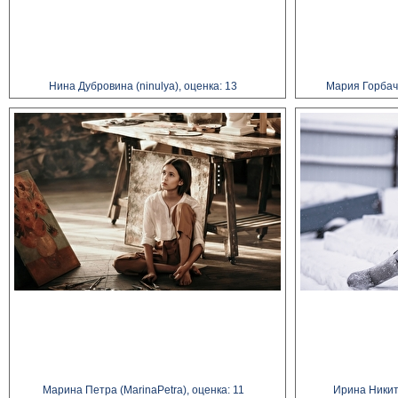
Нина Дубровина (ninulya), оценка: 13
Мария Горбаче
Марина Петра (MarinaPetra), оценка: 11
Ирина Никите