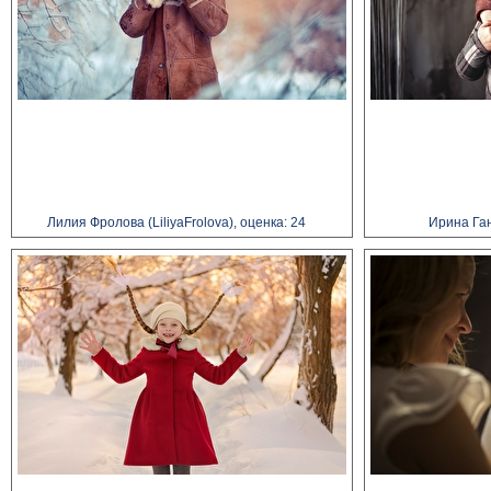
Лилия Фролова (LiliyaFrolova), оценка: 24
Ирина Ган