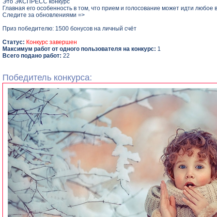
Это ЭКСПРЕСС конкурс
Главная его особенность в том, что прием и голосование может идти любое в
Следите за обновлениями =>
Приз победителю: 1500 бонусов на личный счёт
Статус:
Конкурс завершен
Максимум работ от одного пользователя на конкурс:
1
Всего подано работ:
22
Победитель конкурса: