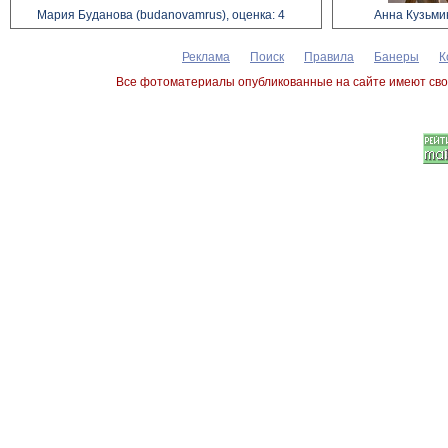
Мария Буданова (budanovamrus), оценка: 4
Анна Кузьмин
Реклама
Поиск
Правила
Банеры
К
Все фотоматериалы опубликованные на сайте имеют сво