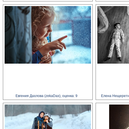
Евгения Дахлова (zekaDax), оценка: 9
Елена Нещеретна