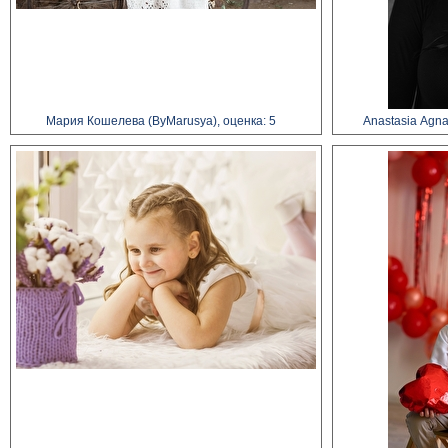
Мария Кошелева (ByMarusya), оценка: 5
Anastasia Agna