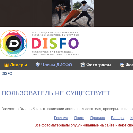
Лидеры
Члены ДИСФО
Фотографы
Фо
DISFO
ПОЛЬЗОВАТЕЛЬ НЕ СУЩЕСТВУЕТ
Возможно Вы ошиблись в написании логина пользователя, проверьте и попы
Реклама
Поиск
Правила
Банеры
К
Все фотоматериалы опубликованные на сайте имеют сво