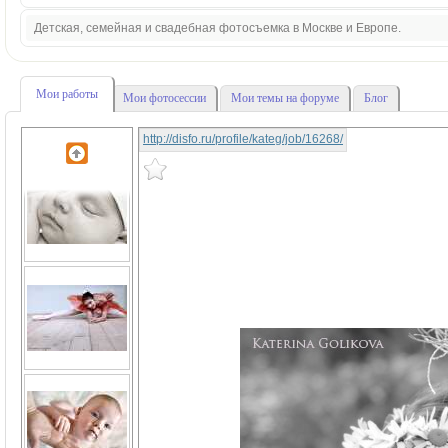
Детская, семейная и свадебная фотосъемка в Москве и Европе.
Мои работы
Мои фотосессии
Мои темы на форуме
Блог
http://disfo.ru/profile/kateg/job/16268/