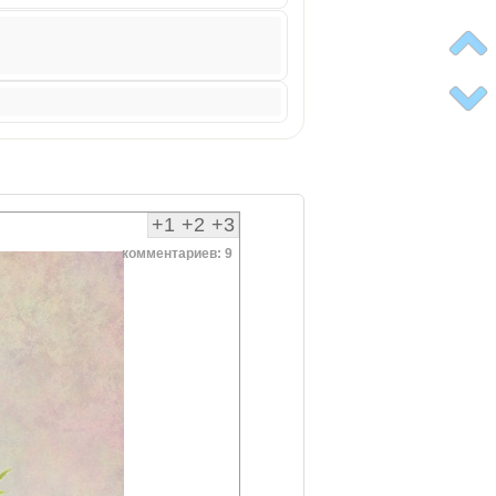
+1
+2
+3
комментариев: 9