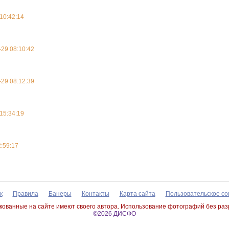
10:42:14
29 08:10:42
29 08:12:39
15:34:19
:59:17
к
Правила
Банеры
Контакты
Карта сайта
Пользовательское с
ованные на сайте имеют своего автора. Использование фотографий без ра
©2026 ДИСФО