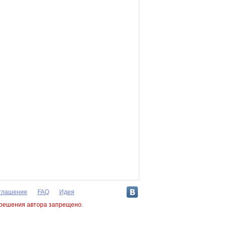
оглашение
FAQ
Идея
зрешения автора запрещено.