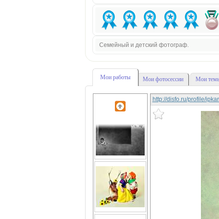
Семейный и детский фотограф.
Мои работы
Мои фотосессии
Мои темы
http://disfo.ru/profile/ipk