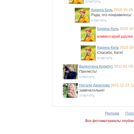
ответить
Карина Киль
2010-10-26 
Рада, что понравилось!
ответить
Карина Киль
2010-10-
комментарий удален
Карина Киль
2010-10-
Спасибо, Катя!
ответить
Валентина Корибут
2011-01-03 
Прелесть!
ответить
Натали Данилова
2011-12-22 22
замечательно!
ответить
Реклама
Поис
Все фотоматериалы опублик