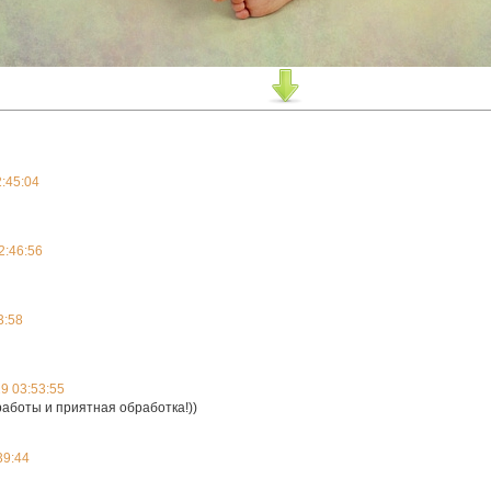
:45:04
2:46:56
3:58
9 03:53:55
работы и приятная обработка!))
39:44