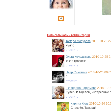
Написать новый комментарий
Тамара Мазурова
2010-10-25 22
Чудо!)
ответить
Ольга Кочедыкова
2010-10-25 2
какая красотка!
ответить
Петр Синкевич
2010-10-26 00:0
:)
ответить
Екатерина Ефремова
2010-10-2
Супер! И в целом, интересные 
ответить
Карина Киль
2010-10-26 10:
Спасибо, Тамара!