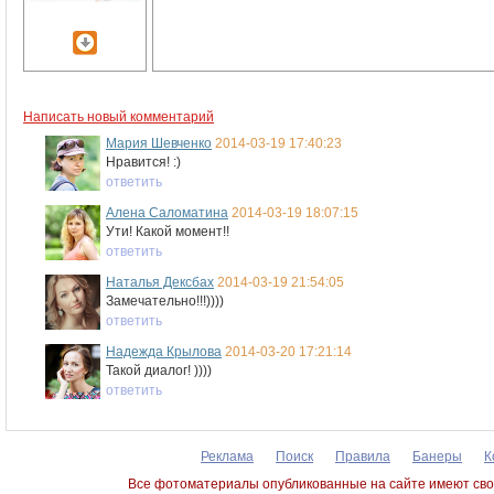
Написать новый комментарий
Мария Шевченко
2014-03-19 17:40:23
Нравится! :)
ответить
Алена Саломатина
2014-03-19 18:07:15
Ути! Какой момент!!
ответить
Наталья Дексбах
2014-03-19 21:54:05
Замечательно!!!))))
ответить
Надежда Крылова
2014-03-20 17:21:14
Такой диалог! ))))
ответить
Реклама
Поиск
Правила
Банеры
К
Все фотоматериалы опубликованные на сайте имеют сво