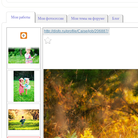
Мои работы
Мои фотосессии
Мои темы на форуме
Блог
http://disfo.ru/profile/Caise/job/206887/