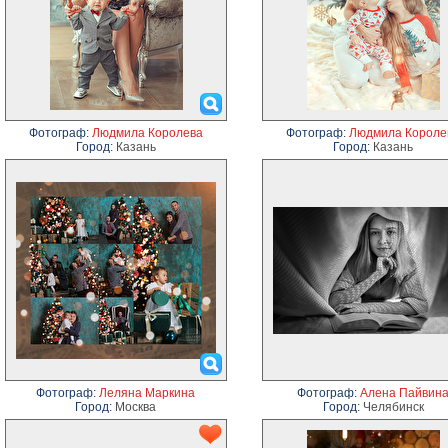
Фотограф:
Людмила Королева
Фотограф:
Людмила Короле
Город:
Казань
Город:
Казань
Фотограф:
Леляна Маркина
Фотограф:
Алена Пайвин
Город:
Москва
Город:
Челябинск