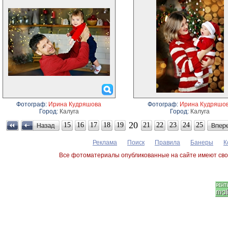
Фотограф:
Ирина Кудряшова
Фотограф:
Ирина Кудряшо
Город:
Калуга
Город:
Калуга
20
15
16
17
18
19
21
22
23
24
25
Реклама
Поиск
Правила
Банеры
К
Все фотоматериалы опубликованные на сайте имеют сво