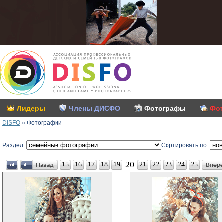
Лидеры
Члены ДИСФО
Фотографы
Фо
DISFO
»
Фотографии
Раздел:
Сортировать по:
20
15
16
17
18
19
21
22
23
24
25