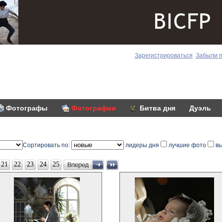
Зарегистрироваться
Забыли 
Фотографы
Фотографии
Битва дня
Дуэль
Сортировать по:
лидеры дня
лучшие фото
вы
21
22
23
24
25