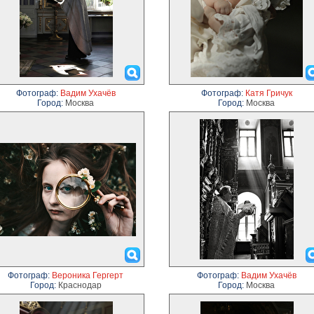
Фотограф:
Вадим Ухачёв
Фотограф:
Катя Гричук
Город:
Москва
Город:
Москва
Фотограф:
Вероника Гергерт
Фотограф:
Вадим Ухачёв
Город:
Краснодар
Город:
Москва