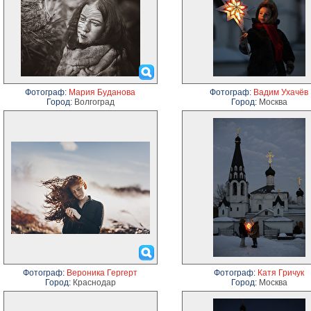
Фотограф:
Мария Буданова
Фотограф:
Вадим Ухачёв
Город:
Волгоград
Город:
Москва
Фотограф:
Вероника Гергерт
Фотограф:
Катя Гричук
Город:
Краснодар
Город:
Москва