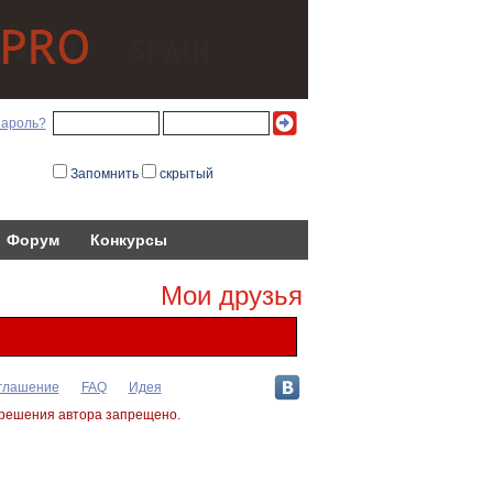
пароль?
Запомнить
скрытый
Форум
Конкурсы
Мои друзья
оглашение
FAQ
Идея
зрешения автора запрещено.